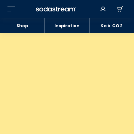
Shop
Inspiration
Køb CO2