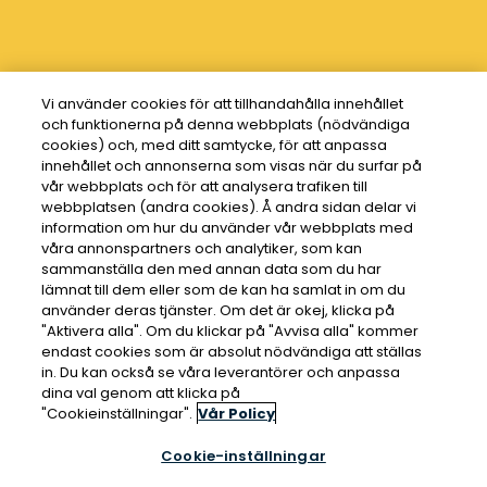
Vi använder cookies för att tillhandahålla innehållet
och funktionerna på denna webbplats (nödvändiga
cookies) och, med ditt samtycke, för att anpassa
innehållet och annonserna som visas när du surfar på
vår webbplats och för att analysera trafiken till
webbplatsen (andra cookies). Å andra sidan delar vi
information om hur du använder vår webbplats med
våra annonspartners och analytiker, som kan
sammanställa den med annan data som du har
lämnat till dem eller som de kan ha samlat in om du
använder deras tjänster. Om det är okej, klicka på
"Aktivera alla". Om du klickar på "Avvisa alla" kommer
endast cookies som är absolut nödvändiga att ställas
in. Du kan också se våra leverantörer och anpassa
dina val genom att klicka på
"Cookieinställningar".
Vår Policy
Cookie-inställningar